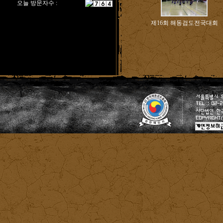
오늘 방문자수 :
제16회 해동검도전국대회