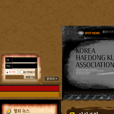
한국해동
한국해동
홈페이지