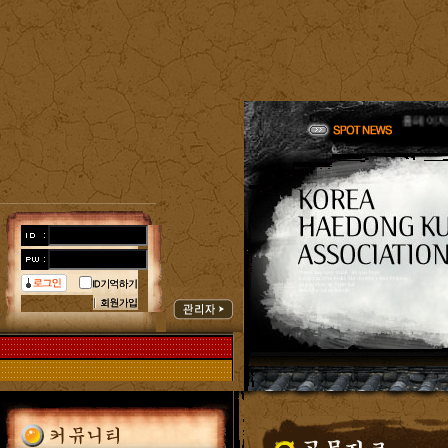
한국해동
한국해동
홈페이지