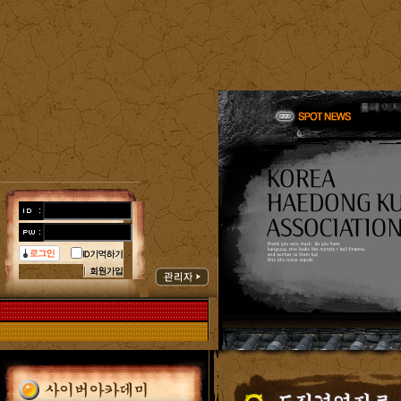
한국해동
한국해동
홈페이지