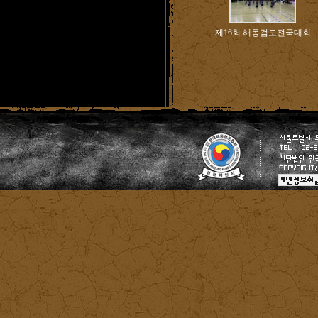
제16회 해동검도전국대회