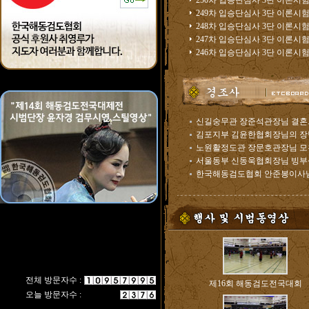
250차 입승단심사 3단 이론시험.
249차 입승단심사 3단 이론시험.
248차 입승단심사 3단 이론시험.
247차 입승단심사 3단 이론시험.
246차 입승단심사 3단 이론시험.
신길숭무관 장준석관장님 결혼..
김포지부 김윤한협회장님의 장남 
노원활정도관 장문호관장님 모친
서울동부 신동욱협회장님 빙부상.
한국해동검도협회 안준봉이사님 
전체 방문자수 :
제16회 해동검도전국대회
오늘 방문자수 :