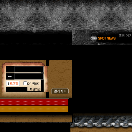
한국해동
한국해동
홈페이지