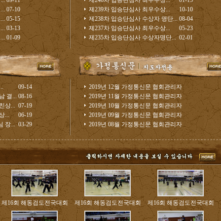
..
09-11
제246차 입승단심사 최우수상...
01-15
..
07-10
제239차 입승단심사 최우수상...
10-10
..
05-15
제238차 입승단심사 수상자 명단...
08-04
..
03-13
제237차 입승단심사 최우수상...
05-23
..
01-09
제235차 입승단심사 수상자명단...
02-01
.
09-14
2019년 12월 가정통신문
협회관리자
결...
08-16
2019년 11월 가정통신문
협회관리자
상...
07-19
2019년 10월 가정통신문
협회관리자
..
06-19
2019년 09월 가정통신문
협회관리자
장...
03-29
2019년 08월 가정통신문
협회관리자
제16회 해동검도전국대회
제16회 해동검도전국대회
제16회 해동검도전국대회