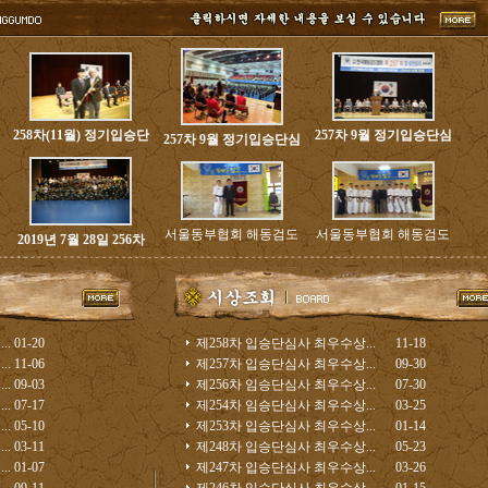
258차(11월) 정기입승단
257차 9월 정기입승단심
257차 9월 정기입승단심
서울동부협회 해동검도
서울동부협회 해동검도
2019년 7월 28일 256차
..
01-20
제258차 입승단심사 최우수상...
11-18
..
11-06
제257차 입승단심사 최우수상...
09-30
..
09-03
제256차 임승단심사 최우수상...
07-30
..
07-17
제254차 임승단심사 최우수상...
03-25
..
05-10
제253차 입승단심사 최우수상...
01-14
..
03-11
제248차 입승단심사 최우수상...
05-23
..
01-07
제247차 입승단심사 최우수상...
03-26